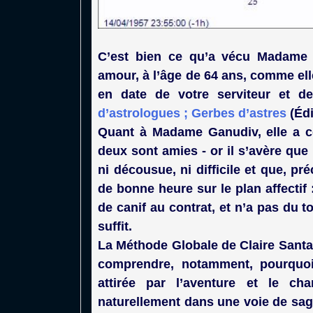
C’est bien ce qu’a vécu Madame H
amour, à l’âge de 64 ans, comme elle
en date de votre serviteur et d
d’astrologues ; Gerbes d’astres
(Édi
Quant à Madame Ganudiv, elle a co
deux sont amies - or il s’avère qu
ni décousue, ni difficile et que, pr
de bonne heure sur le plan affectif 
de canif au contrat, et n’a pas du 
suffit.
La Méthode Globale de Claire Santag
comprendre, notamment, pourquoi
attirée par l’aventure et le ch
naturellement dans une voie de sage