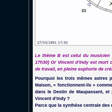
Le thème B est celui du musicien 
17h30) Or Vincent d’Indy est mort c
de travail, en pleine euphorie de cré
Pourquoi les trois mêmes astres 
Maison, « fonctionnent-ils » comm
dans le Destin de Maupassant, et
Vincent d’Indy ?
Parce que la synthèse centrale des