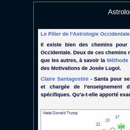
Astrolo
Le Pilier de l’Astrologie Occidentale
Il existe bien des chemins pour 
Occidentale. Deux de ces chemins me
que les autres, à savoir la
Méthode 
des Motivations de Josée Lugol.
Claire Santagostini
- Santa pour ses
et chargée de l’enseignement d
spécifiques. Qu’a-t-elle apporté exa