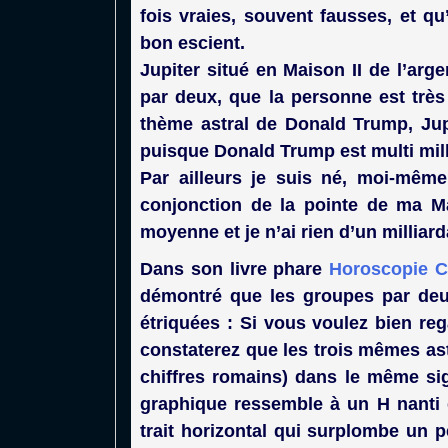
fois vraies, souvent fausses, et qu’
bon escient.
Jupiter situé en Maison II de l’arge
par deux, que la personne est très
thème astral de Donald Trump, Jup
puisque Donald Trump est multi mill
Par ailleurs je suis né, moi-même,
conjonction de la pointe de ma Ma
moyenne et je n’ai rien d’un milliard
Dans son livre phare
Horoscopie C
démontré que les groupes par deux
étriquées : Si vous voulez bien reg
constaterez que les trois mêmes ast
chiffres romains) dans le même sig
graphique ressemble à un H nanti 
trait horizontal qui surplombe un pe