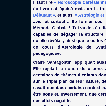
Il faut lire
« Horoscopie Cartésienn
(le livre est épuisé mais on le t
Débutant »
, et aussi
« Astrologie et
avis, et surtout… Se former dès l
Méthode Globale ! J’ai vu des étudi
capables de dégager la structure 
qu’elle révélait, ainsi que le ou le
de cours d’Astrologie de Synt
pédagogique.
Claire Santagostini appliquait aus
Elle rejetait la notion de « bons
centaines de thèmes d’enfants dont 
sur le triple plan de leur nature, d
savait que dans certains contextes
être bons et, inversement, que cer
des effets négatifs.