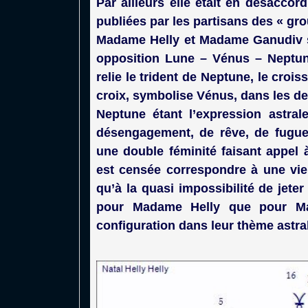
Par ailleurs elle était en désaccor
publiées par les partisans des « gr
Madame Helly et Madame Ganudiv 
opposition Lune – Vénus – Neptune
relie le trident de Neptune, le croi
croix, symbolise Vénus, dans les d
Neptune étant l’expression astra
désengagement, de rêve, de fugues
une double féminité faisant appel 
est censée correspondre à une vie
qu’à la quasi impossibilité de jeter 
pour Madame Helly que pour Ma
configuration dans leur thème astral