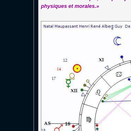
physiques et morales.»